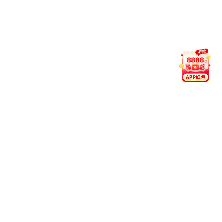
三年领先，综合评分稳定保持高位。
版本更新记录 · 按时间分组查看
每次更新内容一目了然，kd体育官网不断打磨细节，提升体
验。
2025 年
v6.3.0 · 2025年10月
推出多端数据同步，浏览记录与个性设置跨设备共享。