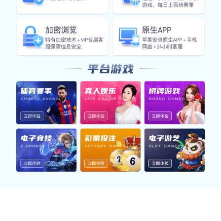
数据合规卓越平台
平台顺利通过 GDPR 与 ISO 多项认证，建立技术安全新标
准。
用户满意度大奖
yibo亿博(中国)官方网站-登录入口 用户活跃度与续访率连续