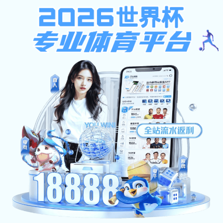
注册入口
用户协议
最近更新：2025年7月
一、协议说明
在您访问、注册或使用kd体育官网平台所提供的任何服务
前，请仔细阅读本《用户协议》。使用平台即视为同意全部
条款。
二、用户注册与信息
用户需确保所提交的注册资料真实、准确。若发现信息虚假
或存在风险，yibo亿博(中国)官方网站-登录入口平台有权暂
停或终止其账户。