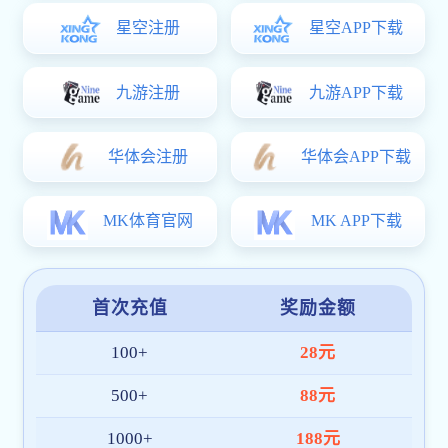
七、法律责任与适用
协议适用中华人民共和国法律。如用户使用服务过程中产生
纠纷，应向平台所在地法院提起诉讼。
八、联系方式
如对本协议有疑问或建议，欢迎通过以下方式与我们联系：
Email：support@blogblastforpeace.com
荣誉与成就
kd体育官网 在多个国际赛事科技平台评比中脱颖而出，持续
提升安全性与观赛体验。