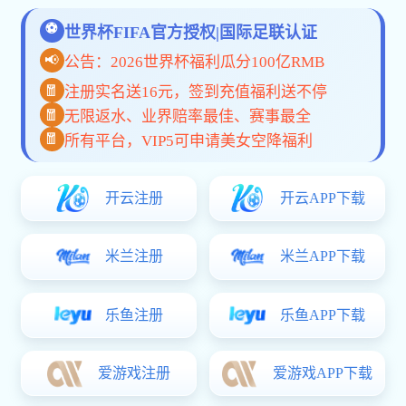
三、服务范围
我们提供包括实时比分、体育数据、赛事资讯等服务。具体
内容可能因运营策略进行相应调整。
四、用户行为规范
不得发布非法、敏感或有害内容
不得借助本平台从事任何形式的违法行为
不得利用技术手段破坏平台数据或干扰系统运行
五、知识产权
平台所有文字、图像、数据、设计等内容均属平台或合作方
合法所有，未经授权禁止任何形式的转载或使用。
六、服务终止
若用户违反平台规定或存在不当行为，kd体育官网平台有权
中止其服务，恕不另行通知。