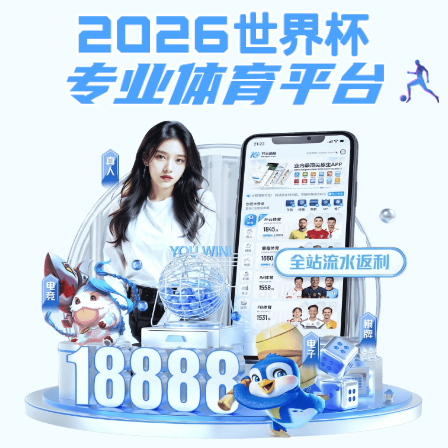
注册入口
kd体育官网
APP与网页版入口
｜畅享全球体育赛事与数据服
务
欢迎访问
kd体育官网
，提供全面覆盖足球、篮
球、电竞等项目的赛事资讯与数据内容， 支持
APP下载
与
网页使用
，每日同步更新千场比
赛，聚焦热门体育内容， 助您轻松获取赛事动
态，掌握比赛节奏。