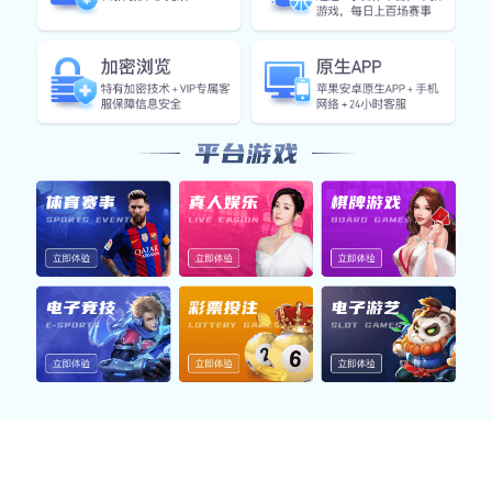
外事件发生，就会迅速成为热门话题，引发更多人的
关注和讨论。因此，这场比赛不仅是一场竞技盛宴，
更是一场社会文化现象。
2、姆巴佩表现引发热议
法国球星姆巴佩作为本届欧冠的重要角色，其表现自
然成为众多讨论的话题中心。在这场关键比赛中，他
的一举一动都受到了球迷和评论员们的密切关注。他
在场上的精彩瞬间无疑提升了观众的观看体验，但同
时也让他备受压力。
然而，在高压情况下，姆巴佩的一些失误同样被放
大，引起部分网友的不满与指责。许多人认为他的发
挥未能达到预期，与其身价相匹配。而这样的声音在
社交媒体上蔓延开来，让他的形象受到了一定程度的