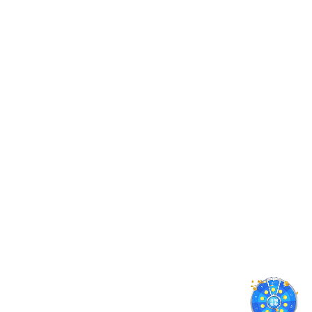
带来的心理压力，将促使运动员更加谨慎地面对比
赛，以及他们在公共场合上的言行举止。对于年轻球
员来说，这种压力可能会导致他们出现心理健康问
题，因此俱乐部需要更加注重心理辅导和支持体系建
设。
其次，俱乐部和管理层也需加强沟通，以应对来自粉
丝和媒体日益增长的信息需求。他们需要设法平衡市
场营销与维护运动员个人形象之间的问题，以免造成
不必要的争议。同时寻求有效的方法来处理负面评
价，也是未来发展的关键所在。
最后，在新媒体环境下，如何引导健康积极的话语权
也是一个重要课题。加强对青少年球迷教育，让他们
学会辨别真假信息，提高自身判断能力，将有助于营