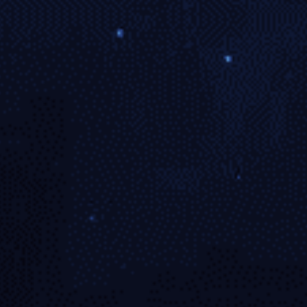
森林狼新赛季展现强大观赏性球迷期待精
在新赛季的NBA联赛中，森林狼队展现出了强大的观赏
2026-07-14
斯帕莱蒂坦言球队对完全掌控比赛心存顾