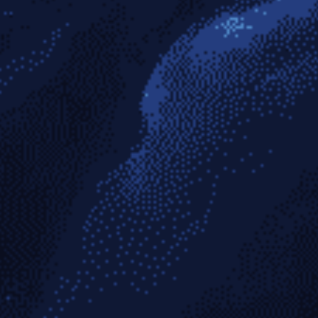
同面对挑战，就一定能够弥补目前出现的问题。不论是等待奎克
回状态，在新赛季再创佳绩！