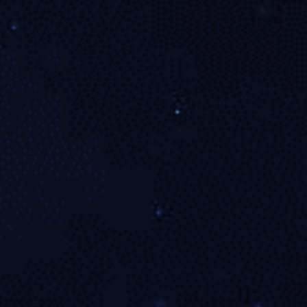
借新星奇多奥比
往往能够引发多家俱乐部的关注。近日...
引援力度面临资