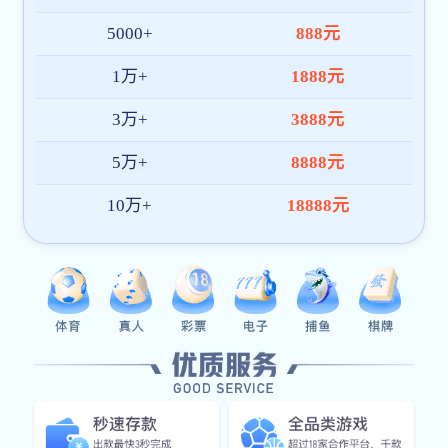
水晶宫在本赛季的整体表现可以说是乏善可陈。在联
赛中，他们以第15的位置结束了一个充满波折的赛
季。尽管有时能展现出不错的竞技状态，但整体的不
稳定性使得他们始终无法冲击更高的位置。
球队在进攻端缺乏足够的火力，加上防守端时常出现
失误，使得他们难以在关键比赛中拿分。此外，对手
对其战术安排逐渐摸透，也让水晶宫在面对强队时显
得无计可施。
从数据上来看，本赛季水晶宫进球数大幅减少，这不
仅反映了球队前场攻击力不足，也显示出他们在创造
机会方面存在明显问题。相较于其他球队，他们需要
更多地调整和提升自己的能力，以便能够迎接未来的
挑战。