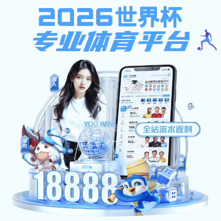
注册入口
kd体育官网
APP与网页版入口
｜畅享全球体育赛事与数据服
务
欢迎访问
kd体育官网
，提供全面覆盖足球、篮
球、电竞等项目的赛事资讯与数据内容， 支持
APP下载
与
网页使用
，每日同步更新千场比
赛，聚焦热门体育内容， 助您轻松获取赛事动
态，掌握比赛节奏。