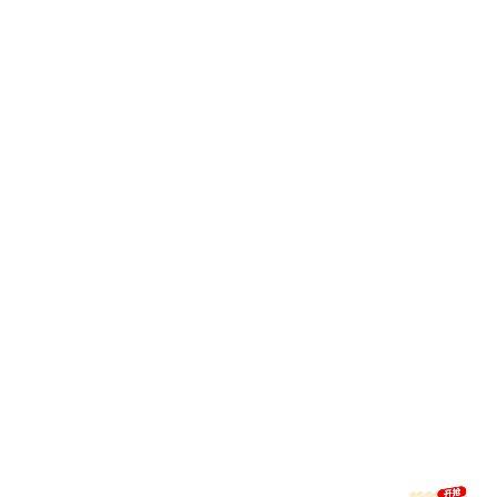
上一篇：
水晶宫联赛排名第15创欧战冠军历…
下一篇：
哈登18年助力保罗圆梦西决26年再
延伸阅读