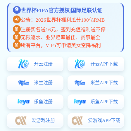
手机App
网页版
姜至鹏赛后与球迷发生争执主
帅陈涛紧急出面调解冲突
2026-06-27 02:39
69 次阅读
首页
/
体育看点